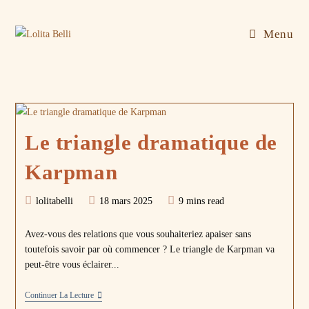
Skip
to
Menu
content
Le triangle dramatique de
Karpman
Auteur/autrice
Publication
Temps
lolitabelli
18 mars 2025
9 mins read
de
publiée :
de
la
lecture :
Avez-vous des relations que vous souhaiteriez apaiser sans
publication :
toutefois savoir par où commencer ? Le triangle de Karpman va
peut-être vous éclairer...
Le
Continuer La Lecture
Triangle